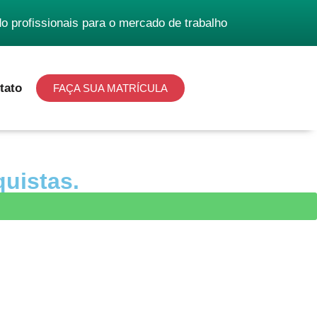
 profissionais para o mercado de trabalho
tato
FAÇA SUA MATRÍCULA
uistas.