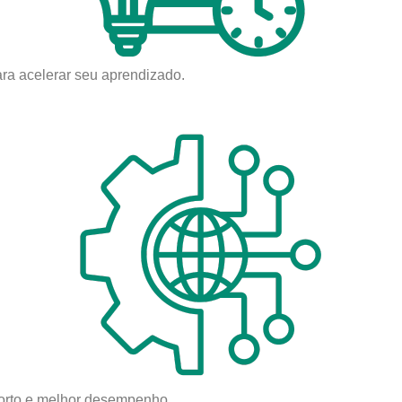
para acelerar seu aprendizado.
forto e melhor desempenho.